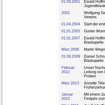
01.09.2001
Ewald Hoffma
Jugendblask
2002
Wolfgang Ger
Vereins
01.04.2004
Start der er
01.01.2005
Gunter Wurm 
01.01.2007
Ewald Hoffm
Blaskapelle
März 2008
Martin Wegn
01.09.2009
Daniel Schn
Blaskapelle
Februar
Unser Nachw
2012
Leitung von
Proben
März 2013
Annette Till
Früherziehu
Januar
Mit einem Ju
2015
Festjahr zum