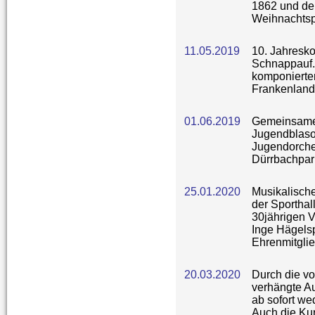
1862 und de
Weihnachtspa
11.05.2019
10. Jahresko
Schnappauf. 
komponierte
Frankenland
01.06.2019
Gemeinsame
Jugendblaso
Jugendorche
Dürrbachpar
25.01.2020
Musikalische
der Sporthal
30jährigen 
Inge Hägels
Ehrenmitglie
20.03.2020
Durch die vo
verhängte A
ab sofort we
Auch die Ku