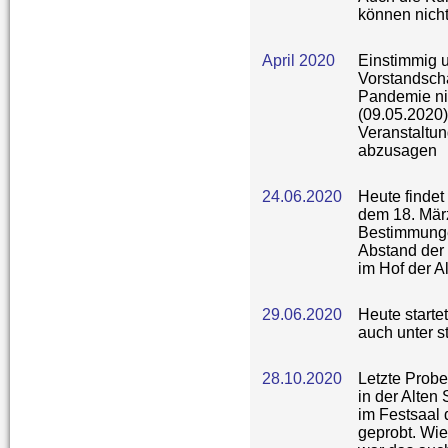
können nich
April 2020
Einstimmig 
Vorstandsch
Pandemie nic
(09.05.2020)
Veranstaltu
abzusagen
24.06.2020
Heute findet
dem 18. März
Bestimmunge
Abstand der 
im Hof der A
29.06.2020
Heute startet
auch unter 
28.10.2020
Letzte Prob
in der Alten
im Festsaal
geprobt. Wie