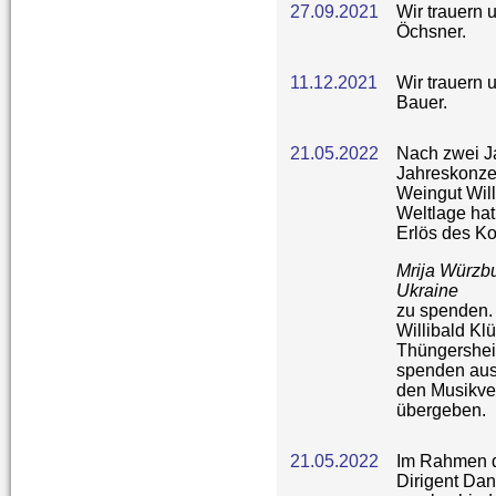
27.09.2021
Wir trauern
Öchsner.
11.12.2021
Wir trauern 
Bauer.
21.05.2022
Nach zwei J
Jahreskonzer
Weingut Will
Weltlage hat
Erlös des Ko
Mrija Würzbu
Ukraine
zu spenden.
Willibald Kl
Thüngershei
spenden aus 
den Musikve
übergeben.
21.05.2022
Im Rahmen d
Dirigent Dan