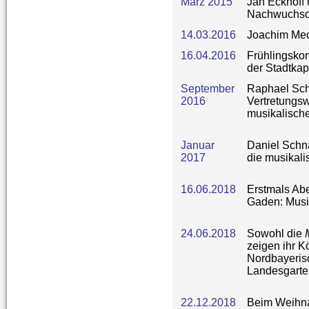
März 2015
Jan Eckhoff 
Nachwuchso
14.03.2016
Joachim Mec
16.04.2016
Frühlingsko
der Stadtkap
September
Raphael Sch
2016
Vertretungsw
musikalische
Januar
Daniel Schn
2017
die musikali
16.06.2018
Erstmals Ab
Gaden: Musi
24.06.2018
Sowohl die
zeigen ihr K
Nordbayeris
Landesgarte
22.12.2018
Beim Weihna