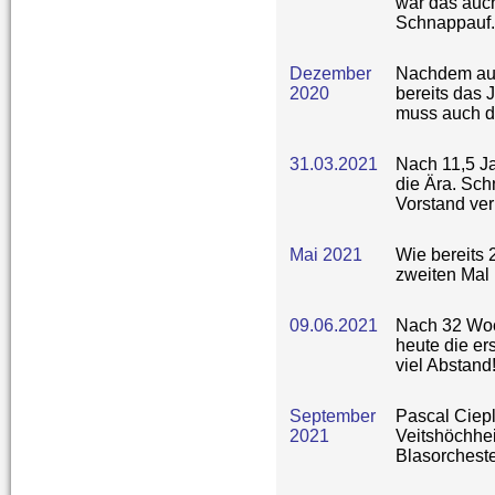
war das auch
Schnappauf.
Dezember
Nachdem auf
2020
bereits das 
muss auch d
31.03.2021
Nach 11,5 Ja
die Ära. Sch
Vorstand ver
Mai 2021
Wie bereits
zweiten Mal
09.06.2021
Nach 32 Woch
heute die er
viel Abstand
September
Pascal Ciepl
2021
Veitshöchhe
Blasorchest