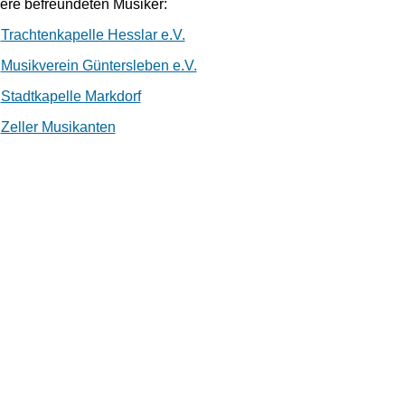
ere befreundeten Musiker:
Trachtenkapelle Hesslar e.V.
Musikverein Güntersleben e.V.
Stadtkapelle Markdorf
Zeller Musikanten