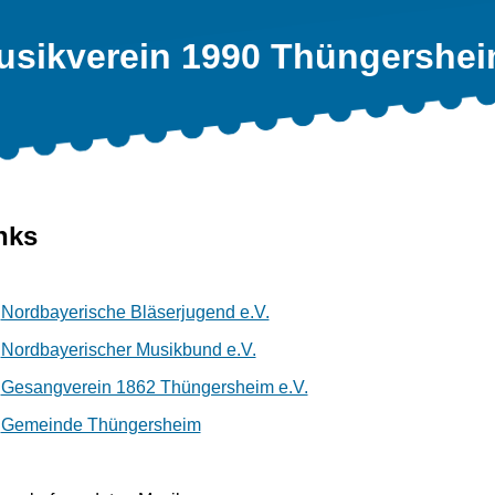
usikverein 1990 Thüngersheim
nks
Nordbayerische Bläserjugend e.V.
Nordbayerischer Musikbund e.V.
Gesangverein 1862 Thüngersheim e.V.
Gemeinde Thüngersheim